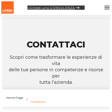
riChiedi una CONSULENZA
CONTATTACI
Scopri come trasformare le esperienze di
vita
delle tue persone in competenze e risorse
per
tutta l’azienda.
Home Page
Contattaci