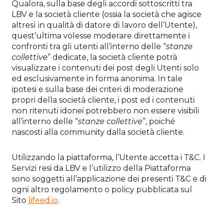
Qualora, sulla base degli accordi sottoscritti tra
LBV e la società cliente (ossia la società che agisce
altresì in qualità di datore di lavoro dell’Utente),
quest’ultima volesse moderare direttamente i
confronti tra gli utenti all’interno delle “
stanze
collettive
” dedicate, la società cliente potrà
visualizzare i contenuti dei post degli Utenti solo
ed esclusivamente in forma anonima. In tale
ipotesi e sulla base dei criteri di moderazione
propri della società cliente, i post ed i contenuti
non ritenuti idonei potrebbero non essere visibili
all’interno delle “
stanze collettive
”, poiché
nascosti alla community dalla società cliente.
Utilizzando la piattaforma, l’Utente accetta i T&C. I
Servizi resi da LBV e l’utilizzo della Piattaforma
sono soggetti all’applicazione dei presenti T&C e di
ogni altro regolamento o policy pubblicata sul
Sito
lifeed.io
.