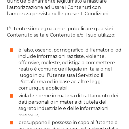
dunque pienamente legittimato a rilasciare
l’autorizzazione ad usare i Contenuti con
l’ampiezza prevista nelle presenti Condizioni.
L’Utente si impegna a non pubblicare qualsiasi
Contenuto se tale Contenuto e/o il suo utilizzo:
è falso, osceno, pornografico, diffamatorio, od
include informazioni razziste, violente,
offensive, moleste, od istiga a commettere
reati o è comunque illegale in Italia o nel
luogo in cui l’Utente usa i Servizi od il
Piattaforma od in base ad altre leggi
comunque applicabili;
viola le norme in materia di trattamento dei
dati personali o in materia di tutela del
segreto industriale e delle informazioni
riservate;
presuppone il possesso in capo all’Utente di
autorizzazioni, diritti o requisiti richiesti dalla