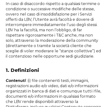
In caso di disaccordo rispetto a qualsiasi termine o
condizione o successive modifiche delle stesse,
ovvero nel caso di insoddisfazione per i Servizi
offerti da LBV, l’Utente avrà facoltà e dovere di
interrompere immediatamente l’uso degli stessi.
LBV ha la facoltà, ma non l’obbligo, di far
rispettare rigorosamente i T&C anche, ma non
solo, attraverso la moderazione della community
(direttamente o tramite la società cliente che
sceglie di voler moderare le “stanze collettive”) ed
il contenzioso nelle opportune sedi giudiziarie.
1. Definizioni
Contenuti
: (i) file contenenti testi, immagini,
registrazioni audio e/o video, dati e/o informazioni
organizzati in banca di dati e comunque tutti i file,
documenti e/o informazioni in qualsiasi formato
che LBV rende disponibili attraverso la
Piattaforma, incluso qualsiasi Contenuto concesso