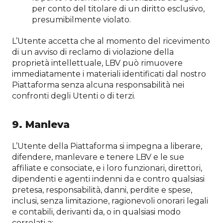
per conto del titolare di un diritto esclusivo,
presumibilmente violato.
L’Utente accetta che al momento del ricevimento
di un avviso di reclamo di violazione della
proprietà intellettuale, LBV può rimuovere
immediatamente i materiali identificati dal nostro
Piattaforma senza alcuna responsabilità nei
confronti degli Utenti o di terzi.
9. Manleva
L’Utente della Piattaforma si impegna a liberare,
difendere, manlevare e tenere LBV e le sue
affiliate e consociate, e i loro funzionari, direttori,
dipendenti e agenti indenni da e contro qualsiasi
pretesa, responsabilità, danni, perdite e spese,
inclusi, senza limitazione, ragionevoli onorari legali
e contabili, derivanti da, o in qualsiasi modo
correlati a: