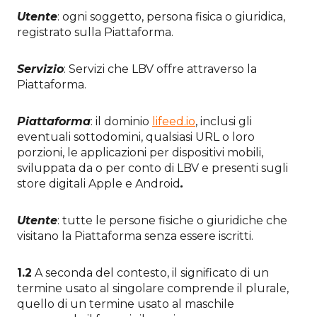
Utente
: ogni soggetto, persona fisica o giuridica,
registrato sulla Piattaforma.
Servizio
: Servizi che LBV offre attraverso la
Piattaforma.
Piattaforma
: il dominio
lifeed.io
, inclusi gli
eventuali sottodomini, qualsiasi URL o loro
porzioni, le applicazioni per dispositivi mobili,
sviluppata da o per conto di LBV e presenti sugli
store digitali Apple e Android
.
Utente
: tutte le persone fisiche o giuridiche che
visitano la Piattaforma senza essere iscritti.
1.2
A seconda del contesto, il significato di un
termine usato al singolare comprende il plurale,
quello di un termine usato al maschile