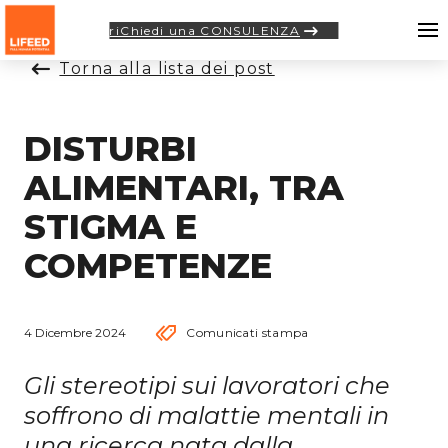
riChiedi una CONSULENZA
Torna alla lista dei post
DISTURBI
ALIMENTARI, TRA
STIGMA E
COMPETENZE
4 Dicembre 2024
Comunicati stampa
Gli stereotipi sui lavoratori che
soffrono di malattie mentali in
una ricerca nata dalla