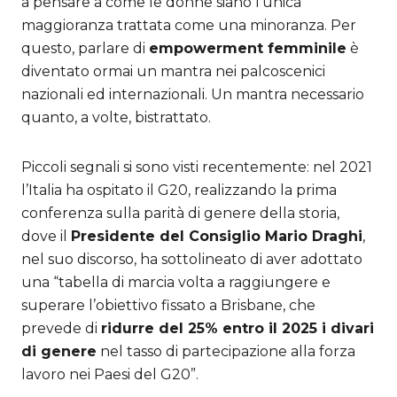
a pensare a come le donne siano l’unica
maggioranza trattata come una minoranza. Per
questo, parlare di
empowerment femminile
è
diventato ormai un mantra nei palcoscenici
nazionali ed internazionali. Un mantra necessario
quanto, a volte, bistrattato.
Piccoli segnali si sono visti recentemente: nel 2021
l’Italia ha ospitato il G20, realizzando la prima
conferenza sulla parità di genere della storia,
dove il
Presidente del Consiglio Mario Draghi
,
nel suo discorso, ha sottolineato di aver adottato
una “tabella di marcia volta a raggiungere e
superare l’obiettivo fissato a Brisbane, che
prevede di
ridurre del 25% entro il 2025 i divari
di genere
nel tasso di partecipazione alla forza
lavoro nei Paesi del G20”.