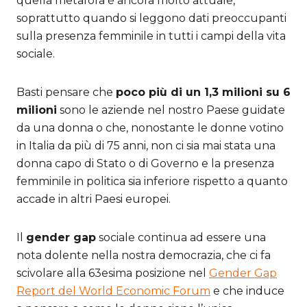
quella metafora è ancora molto attuale,
soprattutto quando si leggono dati preoccupanti
sulla presenza femminile in tutti i campi della vita
sociale.
Basti pensare che
poco più di un 1,3 milioni su 6
milioni
sono le aziende nel nostro Paese guidate
da una donna o che, nonostante le donne votino
in Italia da più di 75 anni, non ci sia mai stata una
donna capo di Stato o di Governo e la presenza
femminile in politica sia inferiore rispetto a quanto
accade in altri Paesi europei.
Il
gender gap
sociale continua ad essere una
nota dolente nella nostra democrazia, che ci fa
scivolare alla 63esima posizione nel
Gender Gap
Report del World Economic Forum
e che induce