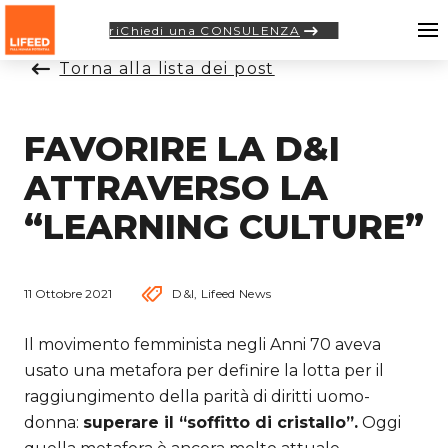
riChiedi una CONSULENZA
Torna alla lista dei post
FAVORIRE LA D&I
ATTRAVERSO LA
“LEARNING CULTURE”
11 Ottobre 2021
D&I
,
Lifeed News
Il movimento femminista negli Anni 70 aveva
usato una metafora per definire la lotta per il
raggiungimento della parità di diritti uomo-
donna:
superare il “soffitto di cristallo”.
Oggi