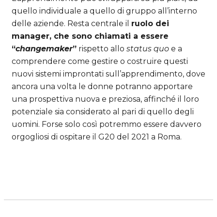
quello individuale a quello di gruppo all’interno
delle aziende. Resta centrale il
ruolo dei
manager, che sono chiamati a essere
“
changemaker
”
rispetto allo
status quo
e a
comprendere come gestire o costruire questi
nuovi sistemi improntati sull’apprendimento, dove
ancora una volta le donne potranno apportare
una prospettiva nuova e preziosa, affinché il loro
potenziale sia considerato al pari di quello degli
uomini. Forse solo così potremmo essere davvero
orgogliosi di ospitare il G20 del 2021 a Roma.
Scopri i percorsi D&I di Lifeed