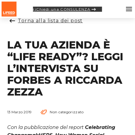
riChiedi una CONSULENZA
Torna alla lista dei post
LA TUA AZIENDA È
“LIFE READY”? LEGGI
L’INTERVISTA SU
FORBES A RICCARDA
ZEZZA
13 Marzo 2019
Non categorizzato
Con la pubblicazione del report
Celebrating