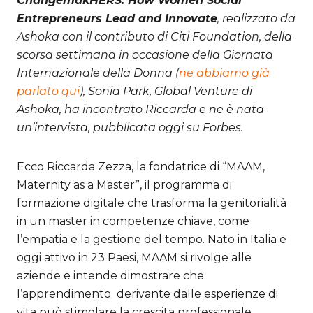
ChangemakHERS. How Women Social
Entrepreneurs Lead and Innovate
, realizzato da
Ashoka con il contributo di Citi Foundation, della
scorsa settimana in occasione della Giornata
Internazionale della Donna (
ne abbiamo già
parlato qui
), Sonia Park, Global Venture di
Ashoka, ha incontrato Riccarda e ne è nata
un’intervista, pubblicata oggi su Forbes.
Ecco Riccarda Zezza, la fondatrice di “MAAM,
Maternity as a Master”, il programma di
formazione digitale che trasforma la genitorialità
in un master in competenze chiave, come
l’empatia e la gestione del tempo. Nato in Italia e
oggi attivo in 23 Paesi, MAAM si rivolge alle
aziende e intende dimostrare che
l’apprendimento derivante dalle esperienze di
vita può stimolare la crescita professionale.