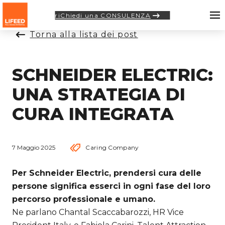
riChiedi una CONSULENZA
Torna alla lista dei post
SCHNEIDER ELECTRIC:
UNA STRATEGIA DI
CURA INTEGRATA
7 Maggio 2025
Caring Company
Per Schneider Electric, prendersi cura delle
persone significa esserci in ogni fase del loro
percorso professionale e umano.
Ne parlano Chantal Scaccabarozzi, HR Vice