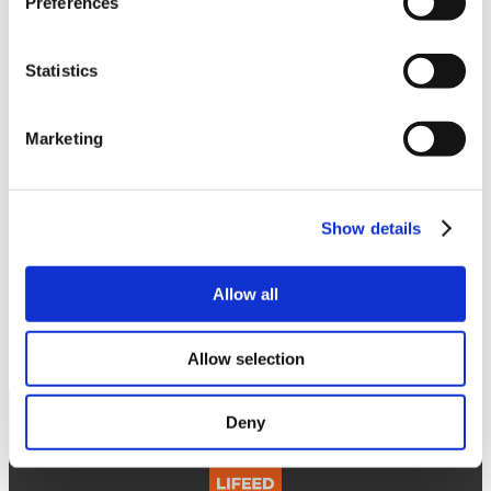
Preferences
Guarda l’intervista
Statistics
Marketing
Show details
Articolo
Articolo
precedente
successivo
Allow all
Allow selection
Deny