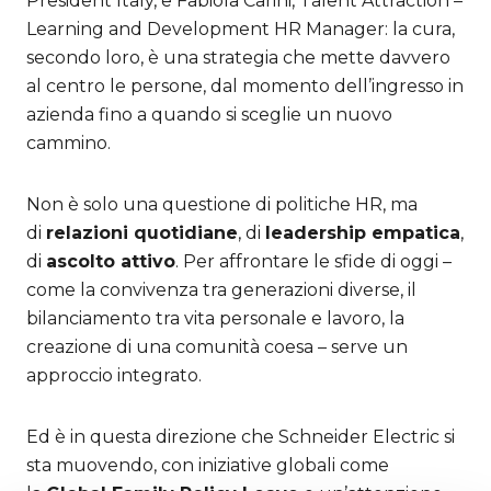
President Italy, e Fabiola Carini, Talent Attraction –
Learning and Development HR Manager: la cura,
secondo loro, è una strategia che mette davvero
al centro le persone, dal momento dell’ingresso in
azienda fino a quando si sceglie un nuovo
cammino.
Non è solo una questione di politiche HR, ma
di
relazioni quotidiane
, di
leadership empatica
,
di
ascolto attivo
. Per affrontare le sfide di oggi –
come la convivenza tra generazioni diverse, il
bilanciamento tra vita personale e lavoro, la
creazione di una comunità coesa – serve un
approccio integrato.
Ed è in questa direzione che Schneider Electric si
sta muovendo, con iniziative globali come