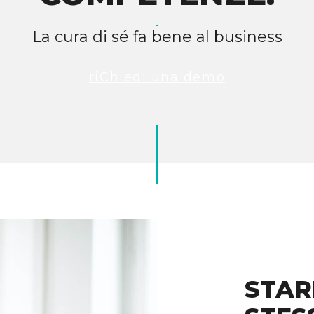
La cura di sé fa bene al business
riChiedi una demo
STAR