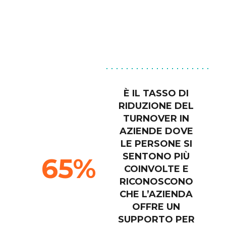
È IL TASSO DI 
RIDUZIONE DEL 
TURNOVER IN 
AZIENDE DOVE 
LE PERSONE SI 
SENTONO PIÙ 
65
COINVOLTE E 
RICONOSCONO 
CHE L’AZIENDA 
OFFRE UN 
SUPPORTO PER 