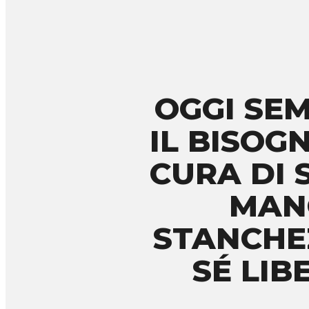
OGGI SE
IL BISOG
CURA DI 
MAN
STANCHEZ
SÉ LIB