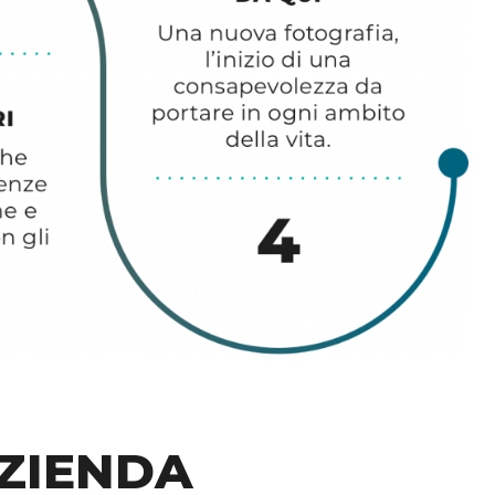
AZIENDA