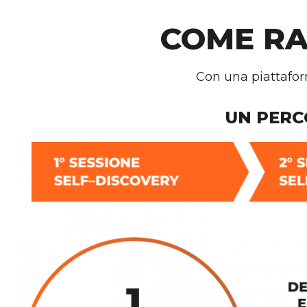
COME RA
Con una piattaform
UN PERC