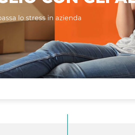
assa lo stress in azienda