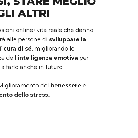
SI, STARE MEGLIO
GLI ALTRI
ssioni online+vita reale che danno
tà alle persone di
sviluppare la
i cura di sé
, migliorando le
 dell’
intelligenza emotiva
per
a farlo anche in futuro.
? Miglioramento del
benessere
e
nto dello stress.