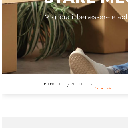
Migliora il benessere e abb
Home Page
Soluzioni
Cura di sé