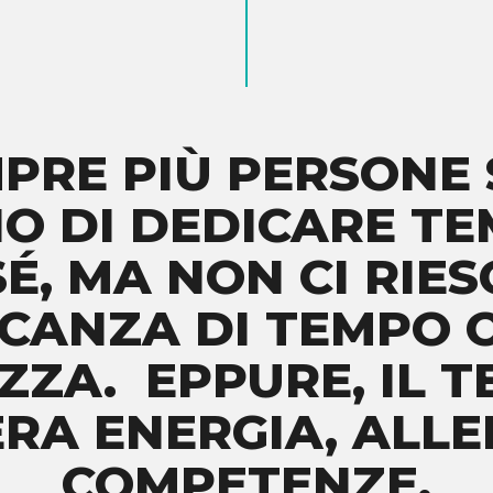
MPRE PIÙ PERSONE
NO DI DEDICARE T
SÉ, MA NON CI RIE
CANZA DI TEMPO O
ZA. EPPURE, IL 
ERA ENERGIA, AL
COMPETENZE.