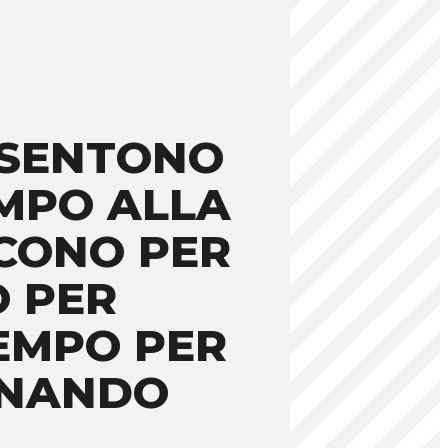
 SENTONO
EMPO ALLA
SCONO PER
 PER
TEMPO PER
LENANDO