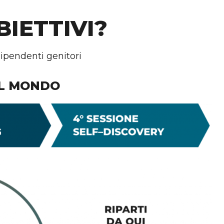
IETTIVI?
dipendenti genitori
AL MONDO