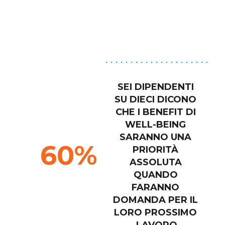
SEI DIPENDENTI 
SU DIECI DICONO 
CHE I BENEFIT DI 
WELL-BEING 
SARANNO UNA 
60
PRIORITÀ 
ASSOLUTA 
QUANDO 
FARANNO 
DOMANDA PER IL 
LORO PROSSIMO 
LAVORO