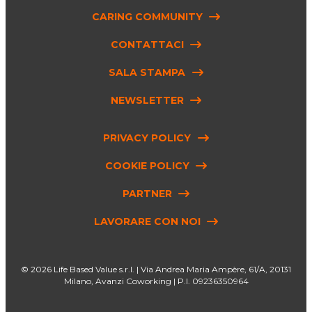
CARING COMMUNITY
CONTATTACI
SALA STAMPA
NEWSLETTER
PRIVACY POLICY
COOKIE POLICY
PARTNER
LAVORARE CON NOI
Life Based Value s.r.l. | Via Andrea Maria Ampère, 61/A, 20131
Milano, Avanzi Coworking | P.I. 09236350964