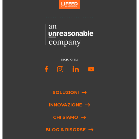
seguici su
SOLUZIONI
INNOVAZIONE
CHI SIAMO
BLOG & RISORSE