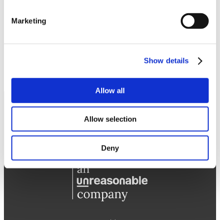
Marketing
Show details
Allow all
Allow selection
Deny