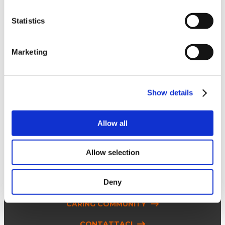
Statistics
Marketing
seguici su
Show details
SOLUZIONI
Allow all
INNOVAZIONE
Allow selection
CHI SIAMO
BLOG & RISORSE
Deny
CARING COMMUNITY
CONTATTACI