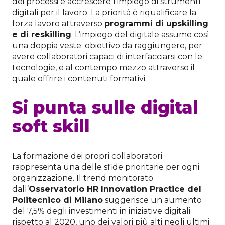
dei processi e accrescere l’impiego di strumenti
digitali per il lavoro. La priorità è riqualificare la
forza lavoro attraverso
programmi di upskilling
e di reskilling
. L’impiego del digitale assume così
una doppia veste: obiettivo da raggiungere, per
avere collaboratori capaci di interfacciarsi con le
tecnologie, e al contempo mezzo attraverso il
quale offrire i contenuti formativi.
Si punta sulle digital
soft skill
La formazione dei propri collaboratori
rappresenta una delle sfide prioritarie per ogni
organizzazione. Il trend monitorato
dall’
Osservatorio HR Innovation Practice del
Politecnico di Milano
suggerisce un aumento
del 7,5% degli investimenti in iniziative digitali
rispetto al 2020, uno dei valori più alti negli ultimi