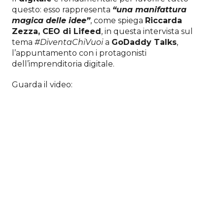
questo: esso rappresenta
“una manifattura
magica delle idee”
, come spiega
Riccarda
Zezza, CEO di Lifeed
, in questa intervista sul
tema
#DiventaChiVuoi
a
GoDaddy Talks
,
l’appuntamento con i protagonisti
dell’imprenditoria digitale.
Guarda il video: