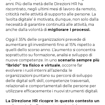
anni. Più della metà delle Direzioni HR ha
riscontrato, negli ultimi mesi di lavoro da remoto,
criticità nelle attività di supporto alle persone. La
‘svolta digitale’ è motivata, dunque, non solo dalla
necessità di garantire continuità alle attività, ma
anche dalla volontà di
migliorare i processi.
Oggi il 35% delle organizzazioni prevede di
aumentare gli investimenti fino al 15% rispetto a
quelli dello scorso anno. L’aumento si concentra
soprattutto su formazione, analisi e sviluppo di
nuove competenze. In uno
scenario sempre più
“ibrido” tra fisico e virtuale
, occorre far
evolvere i ruoli interni all’azienda: le
organizzazioni puntano su percorsi di sviluppo
delle digital soft skill, competenze trasversali,
relazionali e comportamentali delle persone per
utilizzare efficacemente i nuovi strumenti digitali.
La Direzione HR ricopre in questo contesto un