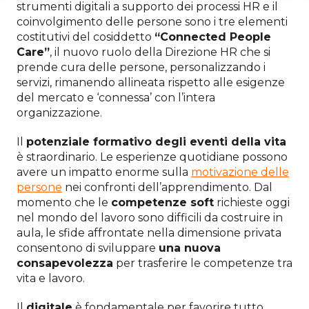
strumenti digitali a supporto dei processi HR e il
coinvolgimento delle persone sono i tre elementi
costitutivi del cosiddetto
“Connected People
Care”
, il nuovo ruolo della Direzione HR che si
prende cura delle persone, personalizzando i
servizi, rimanendo allineata rispetto alle esigenze
del mercato e ‘connessa’ con l’intera
organizzazione.
Il
potenziale formativo degli eventi della vita
è straordinario. Le esperienze quotidiane possono
avere un impatto enorme sulla
motivazione delle
persone
nei confronti dell’apprendimento. Dal
momento che le
competenze soft
richieste oggi
nel mondo del lavoro sono difficili da costruire in
aula, le sfide affrontate nella dimensione privata
consentono di sviluppare
una nuova
consapevolezza
per trasferire le competenze tra
vita e lavoro.
Il
digitale
è fondamentale per favorire tutto