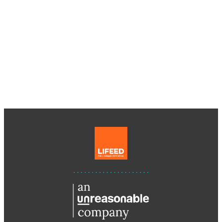
Trasforma le transizioni di vita in
opportunità di formazione