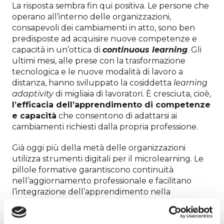
La risposta sembra fin qui positiva. Le persone che
operano all’interno delle organizzazioni,
consapevoli dei cambiamenti in atto, sono ben
predisposte ad acquisire nuove competenze e
capacità in un’ottica di
continuous learning
. Gli
ultimi mesi, alle prese con la trasformazione
tecnologica e le nuove modalità di lavoro a
distanza, hanno sviluppato la cosiddetta
learning
adaptivity
di migliaia di lavoratori. È cresciuta, cioè,
l’efficacia dell’apprendimento di competenze
e capacità
che consentono di adattarsi ai
cambiamenti richiesti dalla propria professione.
Già oggi più della metà delle organizzazioni
utilizza strumenti digitali per il microlearning. Le
pillole formative garantiscono continuità
nell’aggiornamento professionale e facilitano
l’integrazione dell’apprendimento nella
quotidianità. Si rivelano utili anche per l’
attraction
delle generazioni più giovani
, interessate a