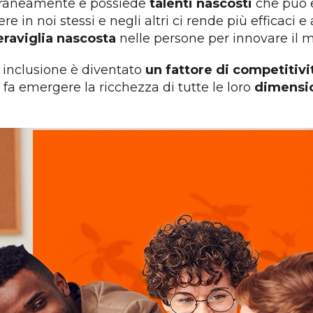
oraneamente e possiede
talenti nascosti
che può es
e in noi stessi e negli altri ci rende più efficaci e
eraviglia nascosta
nelle persone per innovare il m
 e inclusione è diventato
un fattore di competitivi
 fa emergere la ricchezza di tutte le loro
dimensio