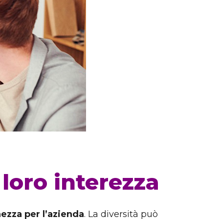
 loro interezza
hezza per l’azienda
. La diversità può