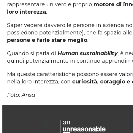
rappresentare un vero e proprio
motore di in
loro interezza
.
Saper vedere davvero le persone in azienda non
possiedono potenzialmente), che fa spazio all
persone e farle stare meglio
.
Quando si parla di
Human sustainability
, è n
quindi potenzialmente in continuo apprendimen
Ma queste caratteristiche possono essere valo
nella loro interezza, con
curiosità, coraggio e 
Foto: Ansa