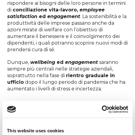
rispondere ai bisogni delle loro persone in termini
di
conciliazione vita-lavoro,
employee
satisfaction
ed
engagement
. La sostenibilità e la
produttività delle imprese passano anche da
azioni mirate di welfare con l’obiettivo di
aumentare il benessere e il coinvolgimento dei
dipendenti, i quali potranno scoprire nuovi modi di
prendersi cura di sé.
Dunque,
wellbeing
ed
engagement
saranno
sempre più centrali nelle strategie aziendali,
soprattutto nella fase di
rientro graduale in
ufficio
dopo il lungo periodo di pandemia che ha
aumentato i livelli di stress e incertezza.
Tutte le esperienze di
vita contano
This website uses cookies