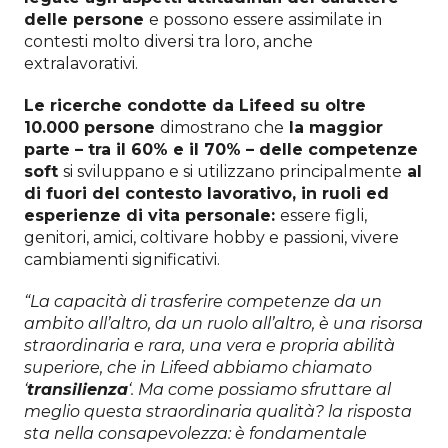
delle persone
e possono essere assimilate in
contesti molto diversi tra loro, anche
extralavorativi.
Le ricerche condotte da Lifeed su oltre
10.000 persone
dimostrano che
la maggior
parte – tra il 60% e il 70% – delle competenze
soft
si sviluppano e si utilizzano principalmente
al
di fuori del contesto lavorativo, in ruoli ed
esperienze di vita personale:
essere figli,
genitori,
amici, coltivare hobby e passioni, vivere
cambiamenti significativi.
“La capacità di trasferire competenze da un
ambito all’altro, da un ruolo all’altro, è una risorsa
straordinaria e rara, una vera e propria abilità
superiore, che in Lifeed abbiamo chiamato
‘
transilienza
‘. Ma come possiamo sfruttare al
meglio questa straordinaria qualità? la risposta
sta nella consapevolezza: è fondamentale