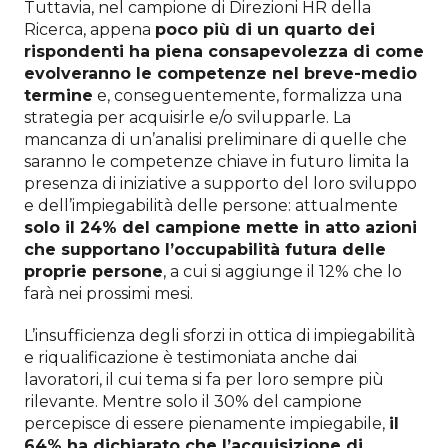
Tuttavia, nel campione di Direzioni HR della
Ricerca, appena
poco più di un quarto dei
rispondenti ha piena consapevolezza di come
evolveranno le competenze nel breve-medio
termine
e, conseguentemente, formalizza una
strategia per acquisirle e/o svilupparle. La
mancanza di un’analisi preliminare di quelle che
saranno le competenze chiave in futuro limita la
presenza di iniziative a supporto del loro sviluppo
e dell’impiegabilità delle persone: attualmente
solo il 24% del campione mette in atto azioni
che supportano l’occupabilità futura delle
proprie persone
, a cui si aggiunge il 12% che lo
farà nei prossimi mesi.
L’insufficienza degli sforzi in ottica di impiegabilità
e riqualificazione è testimoniata anche dai
lavoratori, il cui tema si fa per loro sempre più
rilevante. Mentre solo il 30% del campione
percepisce di essere pienamente impiegabile,
il
64% ha dichiarato che l’acquisizione di