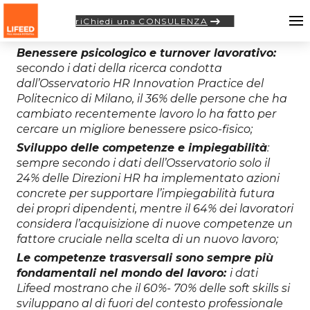
riChiedi una CONSULENZA
Benessere psicologico e turnover lavorativo:
secondo i dati della ricerca condotta
dall’Osservatorio HR Innovation Practice del
Politecnico di Milano, il 36% delle persone che ha
cambiato recentemente lavoro lo ha fatto per
cercare un migliore benessere psico-fisico;
Sviluppo delle competenze e impiegabilità
:
sempre secondo i dati dell’Osservatorio solo il
24% delle Direzioni HR ha implementato azioni
concrete per supportare l’impiegabilità futura
dei propri dipendenti, mentre il 64% dei lavoratori
considera l’acquisizione di nuove competenze un
fattore cruciale nella scelta di un nuovo lavoro;
Le competenze trasversali sono sempre più
fondamentali nel mondo del lavoro:
i dati
Lifeed mostrano che il 60%- 70% delle soft skills si
sviluppano al di fuori del contesto professionale