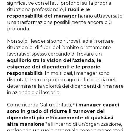
significative con effetti profondi sulla propria
situazione professionale,
i ruoli e le
responsabilità dei manager
hanno attraversato
una trasformazione possibilmente ancora più
profonda.
Non solo i leader si sono ritrovati ad affrontare
situazioni al di fuori dell’ambito prettamente
lavorativo, spesso cercando di trovare un
equilibrio tra la vision dell’azienda, le
esigenze dei dipendenti e le proprie
responsabilità
. In molti casi, i manager sono
diventati il vero e proprio ago della bilancia nel
determinare la volontà dei dipendenti di rimanere
in azienda o di lasciarla.
Come ricorda Gallup, infatti,
“i manager capaci
sono in grado di ridurre il turnover dei
dipendenti più efficacemente di qualsiasi
altra mansione”
all’interno di un’organizzazione,
svolgendo un ruolo essenziale come ambasciatori