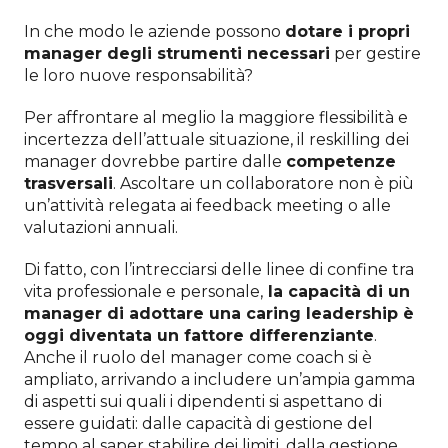
In che modo le aziende possono
dotare i propri
manager degli strumenti necessari
per gestire
le loro nuove responsabilità?
Per affrontare al meglio la maggiore flessibilità e
incertezza dell’attuale situazione, il reskilling dei
manager dovrebbe partire dalle
competenze
trasversali
. Ascoltare un collaboratore non è più
un’attività relegata ai feedback meeting o alle
valutazioni annuali.
Di fatto, con l’intrecciarsi delle linee di confine tra
vita professionale e personale,
la capacità di un
manager di adottare una caring leadership è
oggi diventata un fattore differenziante
.
Anche il ruolo del manager come coach si è
ampliato, arrivando a includere un’ampia gamma
di aspetti sui quali i dipendenti si aspettano di
essere guidati: dalle capacità di gestione del
tempo al saper stabilire dei limiti, dalla gestione