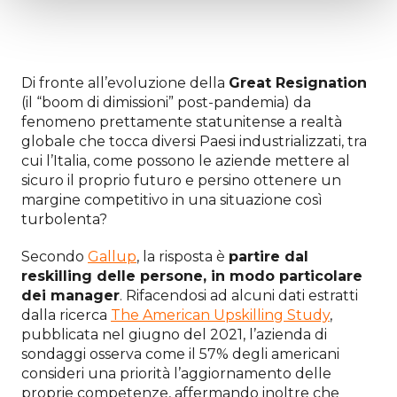
Di fronte all’evoluzione della
Great Resignation
(il “boom di dimissioni” post-pandemia) da
fenomeno prettamente statunitense a realtà
globale che tocca diversi Paesi industrializzati, tra
cui l’Italia, come possono le aziende mettere al
sicuro il proprio futuro e persino ottenere un
margine competitivo in una situazione così
turbolenta?
Secondo
Gallup
, la risposta è
partire dal
reskilling delle persone, in modo particolare
dei manager
. Rifacendosi ad alcuni dati estratti
dalla ricerca
The American Upskilling Study
,
pubblicata nel giugno del 2021, l’azienda di
sondaggi osserva come il 57% degli americani
consideri una priorità l’aggiornamento delle
proprie competenze, affermando inoltre che