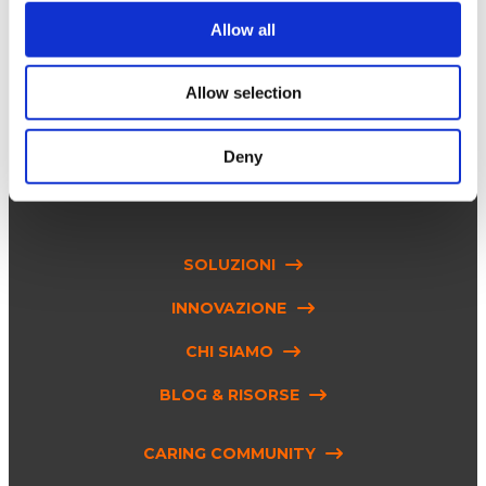
Allow all
Allow selection
seguici su
Deny
SOLUZIONI
INNOVAZIONE
CHI SIAMO
BLOG & RISORSE
CARING COMMUNITY