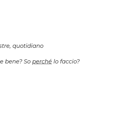
stre, quotidiano
ne bene? So
perché
lo faccio?