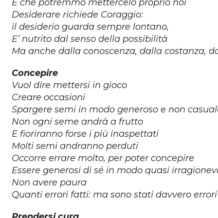
E che potremmo mettercelo proprio noi
Desiderare richiede Coraggio:
il desiderio guarda sempre lontano,
E’ nutrito dal senso della possibilità
Ma anche dalla conoscenza, dalla costanza, da
Concepire
Vuol dire mettersi in gioco
Creare occasioni
Spargere semi in modo generoso e non casual
Non ogni seme andrà a frutto
E fioriranno forse i più inaspettati
Molti semi andranno perduti
Occorre errare molto, per poter concepire
Essere generosi di sé in modo quasi irragionev
Non avere paura
Quanti errori fatti: ma sono stati davvero erro
Prendersi cura