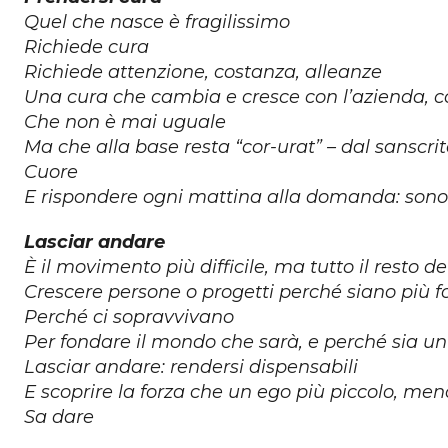
Quel che nasce è fragilissimo
Richiede cura
Richiede attenzione, costanza, alleanze
Una cura che cambia e cresce con l’azienda, c
Che non è mai uguale
Ma che alla base resta “cor-urat” – dal sanscrit
Cuore
E rispondere ogni mattina alla domanda: sono
Lasciar andare
È il movimento più difficile, ma tutto il resto 
Crescere persone o progetti perché siano più for
Perché ci sopravvivano
Per fondare il mondo che sarà, e perché sia u
Lasciar andare: rendersi dispensabili
E scoprire la forza che un ego più piccolo, men
Sa dare