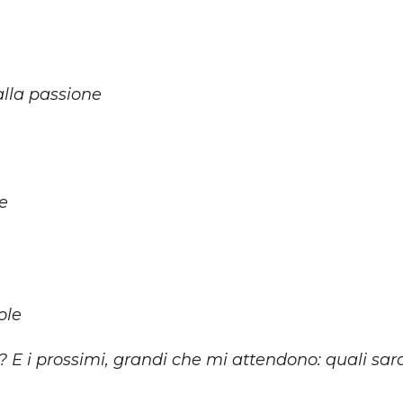
lla passione
e
ole
ri? E i prossimi, grandi che mi attendono: quali sa