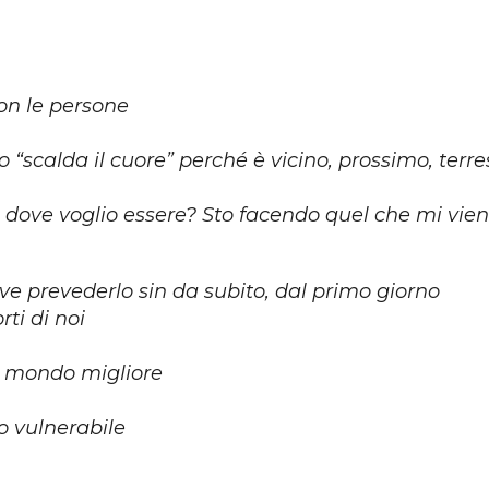
on le persone
o “scalda il cuore” p
erché è vicino, prossimo, terre
 dove voglio essere? Sto facendo quel che mi vie
deve prevederlo sin da subito, dal primo giorno
ti di noi
n mondo migliore
o vulnerabile