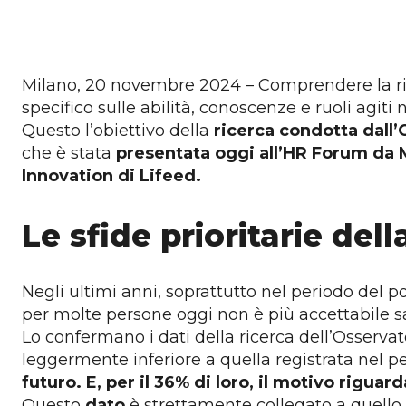
Milano, 20 novembre 2024 – Comprendere la ril
specifico sulle abilità, conoscenze e ruoli agiti
Questo l’obiettivo della
ricerca condotta dall’
che è stata
presentata oggi all’HR Forum da M
Innovation di Lifeed.
Le sfide prioritarie del
Negli ultimi anni, soprattutto nel periodo del 
per molte persone oggi non è più accettabile sac
Lo confermano i dati della ricerca dell’Osserva
leggermente inferiore a quella registrata nel
futuro. E, per il 36% di loro, il motivo riguar
Questo
dato
è strettamente collegato a quello