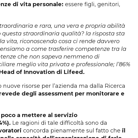
ienze di vita personale:
essere figli, genitori,
traordinaria e rara, una vera e propria abilità
questa straordinaria qualità? la risposta sta
la vita, riconoscendo cosa ci rende davvero
o pensiamo a come trasferire competenze tra la
competenze che non sapeva nemmeno di
iliare meglio vita privata e professionale; l’86%
 Head of Innovation di Lifeed.
do nuove risorse per l’azienda ma dalla Ricerca
prevede degli assessment per monitorare e
poco a mettere al servizio
14%).
Le ragioni di tale difficoltà sono da
avoratori
concorda pienamente sul fatto che
il