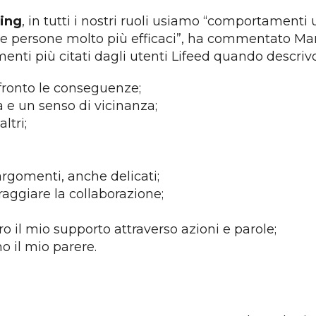
ning
, in tutti i nostri ruoli usiamo “comportamenti
 le persone molto più efficaci”, ha commentato Mar
enti più citati dagli utenti Lifeed quando descrivon
ffronto le conseguenze;
a e un senso di vicinanza;
ltri;
argomenti, anche delicati;
raggiare la collaborazione;
ro il mio supporto attraverso azioni e parole;
o il mio parere.