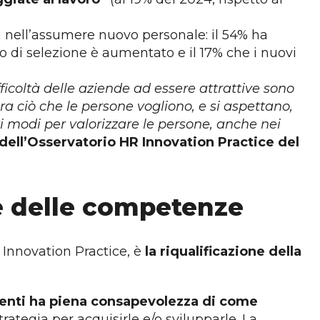
à nell’assumere nuovo personale: il 54% ha
sso di selezione è aumentato e il 17% che i nuovi
ficoltà delle aziende ad essere attrattive sono
a ciò che le persone vogliono, e si aspettano,
i modi per valorizzare le persone, anche nei
 dell’Osservatorio HR Innovation Practice del
ne delle competenze
R Innovation Practice, è
la riqualificazione della
denti ha piena consapevolezza di come
tegia per acquisirle e/o svilupparle. La