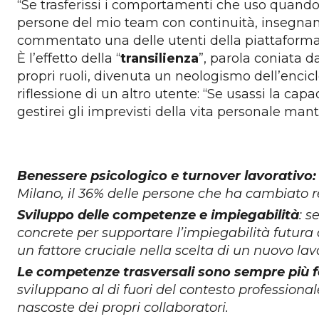
“Se trasferissi i comportamenti che uso quand
persone del mio team con continuità, insegnan
commentato una delle utenti della piattaforma
È l’effetto della “
transilienza
”, parola coniata d
propri ruoli, divenuta un neologismo dell’enci
riflessione di un altro utente: “Se usassi la c
gestirei gli imprevisti della vita personale ma
Benessere psicologico e turnover lavorativo:
Milano, il 36% delle persone che ha cambiato r
Sviluppo delle competenze e impiegabilità
: s
concrete per supportare l’impiegabilità futura
un fattore cruciale nella scelta di un nuovo lav
Le competenze trasversali sono sempre più 
sviluppano al di fuori del contesto professio
nascoste dei propri collaboratori.