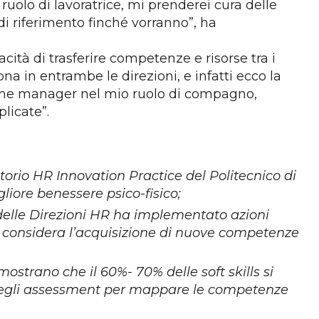
lo di lavoratrice, mi prenderei cura delle
 riferimento finché vorranno”, ha
acità di trasferire competenze e risorse tra i
ona in entrambe le direzioni, e infatti ecco la
o come manager nel mio ruolo di compagno,
plicate”.
torio HR Innovation Practice del Politecnico di
iore benessere psico-fisico;
% delle Direzioni HR ha implementato azioni
ri considera l’acquisizione di nuove competenze
 mostrano che il 60%- 70% delle soft skills si
e degli assessment per mappare le competenze