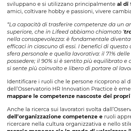
sviluppano e si utilizzano principalmente
al di
amici, coltivare hobby e passioni, vivere cambia
“La capacità di trasferire competenze da un ambi
superiore, che in Lifeed abbiamo chiamato ‘
tr
nella consapevolezza: è fondamentale diventare
efficaci in ciascuno di essi. I benefici di que
sfera personale e quella lavorativa: il 71% de
possedere; il 90% si è sentito più equilibrato e
si sente più coinvolto e libero di portare al lavo
Identificare i ruoli che le persone ricoprono al
dell’Osservatorio HR Innovation Practice è eme
mappare le competenze nascoste dei propri 
Anche la ricerca sui lavoratori svolta dall’Osse
dell’organizzazione competenze e
ruoli appr
ricercare nella cultura organizzativa e nello st