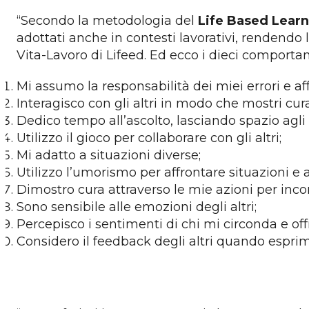
“Secondo la metodologia del
Life Based Lear
adottati anche in contesti lavorativi, rendendo
Vita-Lavoro di Lifeed. Ed ecco i dieci comportam
Mi assumo la responsabilità dei miei errori e a
Interagisco con gli altri in modo che mostri cur
Dedico tempo all’ascolto, lasciando spazio agli a
Utilizzo il gioco per collaborare con gli altri;
Mi adatto a situazioni diverse;
Utilizzo l’umorismo per affrontare situazioni e 
Dimostro cura attraverso le mie azioni per inco
Sono sensibile alle emozioni degli altri;
Percepisco i sentimenti di chi mi circonda e off
Considero il feedback degli altri quando esprim