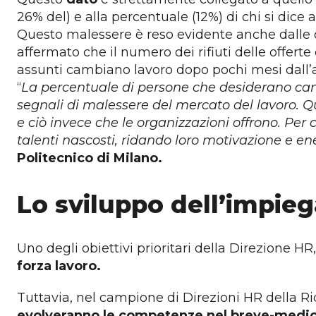
26% del) e alla percentuale (12%) di chi si dice 
Questo malessere è reso evidente anche dalle or
affermato che il numero dei rifiuti delle offerte
assunti cambiano lavoro dopo pochi mesi dall’
“
La percentuale di persone che desiderano cambi
segnali di malessere del mercato del lavoro. Q
e ciò invece che le organizzazioni offrono. Pe
talenti nascosti, ridando loro motivazione e en
Politecnico di Milano.
Lo sviluppo dell’impieg
Uno degli obiettivi prioritari della Direzione HR
forza lavoro.
Tuttavia, nel campione di Direzioni HR della R
evolveranno le competenze nel breve-medi