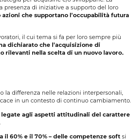
 presenza di iniziative a supporto del loro
 azioni che supportano l’occupabilità futura
oratori, il cui tema si fa per loro sempre più
ha dichiarato che l’acquisizione di
rilevanti nella scelta di un nuovo lavoro.
 la differenza nelle relazioni interpersonali,
fficace in un contesto di continuo cambiamento.
egate agli aspetti attitudinali del carattere
.
ra il 60% e il 70% – delle competenze soft
si