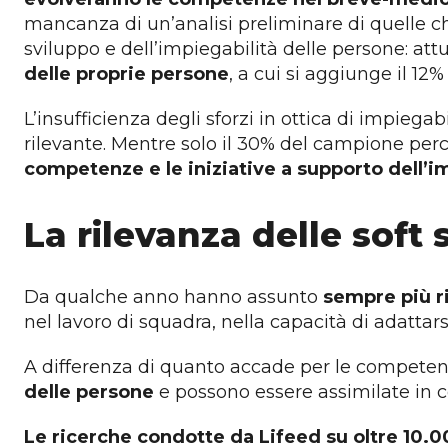
mancanza di un’analisi preliminare di quelle ch
sviluppo e dell’impiegabilità delle persone: a
delle proprie persone
, a cui si aggiunge il 12
L’insufficienza degli sforzi in ottica di impiegab
rilevante. Mentre solo il 30% del campione pe
competenze e le iniziative a supporto dell’i
La rilevanza delle soft 
Da qualche anno hanno assunto
sempre più ri
nel lavoro di squadra, nella capacità di adatta
A differenza di quanto accade per le compete
delle persone
e possono essere assimilate in co
Le ricerche condotte da Lifeed su oltre 10.