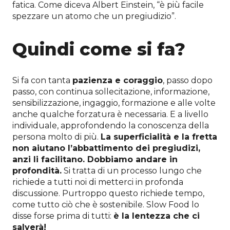
fatica. Come diceva Albert Einstein, “è più facile
spezzare un atomo che un pregiudizio”.
Quindi come si fa?
Si fa con tanta
pazienza e coraggio
, passo dopo
passo, con continua sollecitazione, informazione,
sensibilizzazione, ingaggio, formazione e alle volte
anche qualche forzatura è necessaria. E a livello
individuale, approfondendo la conoscenza della
persona molto di più.
La superficialità e la fretta
non aiutano l’abbattimento dei pregiudizi,
anzi li facilitano. Dobbiamo andare in
profondità.
Si tratta di un processo lungo che
richiede a tutti noi di metterci in profonda
discussione. Purtroppo questo richiede tempo,
come tutto ciò che è sostenibile. Slow Food lo
disse forse prima di tutti:
è la lentezza che ci
salverà!