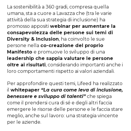
La sostenibilità a 360 gradi, compresa quella
umana, sta a cuore a Lavazza che (tra le varie
attività della sua strategia di inclusione) ha
promosso appositi
webinar per aumentare la
consapevolezza delle persone sui temi di
Diversity & Inclusion
, ha coinvolto le sue
persone nella
co-creazione del proprio
Manifesto
e promuove lo sviluppo di una
leadership che sappia valutare le persone
oltre ai risultati
, considerando importanti anche i
loro comportamenti rispetto ai valori aziendali.
Per approfondire questi temi, Lifeed ha realizzato
il
whitepaper
“La cura come leva di inclusione,
benessere e sviluppo di talenti”
che spiega
come il prendersi cura di sé e degli altri faccia
emergere le risorse delle persone e le faccia stare
meglio, anche sul lavoro: una strategia vincente
per le aziende.