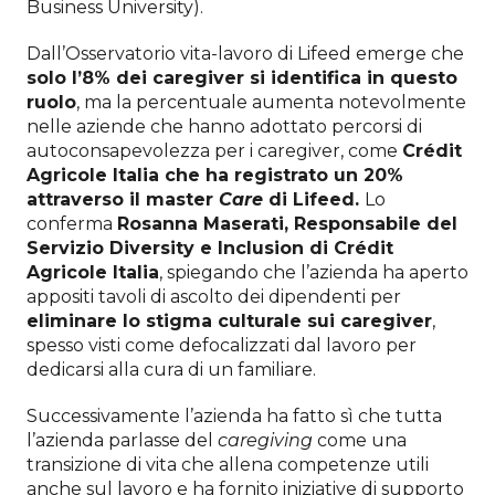
Business University).
Dall’Osservatorio vita-lavoro di Lifeed emerge che
solo l’8% dei caregiver si identifica in questo
ruolo
, ma la percentuale aumenta notevolmente
nelle aziende che hanno adottato percorsi di
autoconsapevolezza per i caregiver, come
Crédit
Agricole Italia che ha registrato un 20%
attraverso il master
Care
di Lifeed.
Lo
conferma
Rosanna Maserati, Responsabile del
Servizio Diversity e Inclusion di Crédit
Agricole Italia
, spiegando che l’azienda ha aperto
appositi tavoli di ascolto dei dipendenti per
eliminare lo stigma culturale sui caregiver
,
spesso visti come defocalizzati dal lavoro per
dedicarsi alla cura di un familiare.
Successivamente l’azienda ha fatto sì che tutta
l’azienda parlasse del
caregiving
come una
transizione di vita che allena competenze utili
anche sul lavoro e ha fornito iniziative di supporto