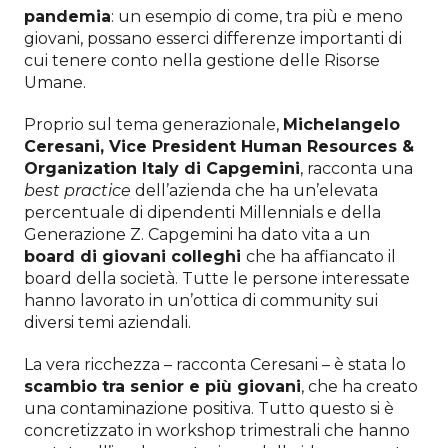
pandemia
: un esempio di come, tra più e meno
giovani, possano esserci differenze importanti di
cui tenere conto nella gestione delle Risorse
Umane.
Proprio sul tema generazionale,
Michelangelo
Ceresani, Vice President Human Resources &
Organization Italy di Capgemini
, racconta una
best practice
dell’azienda che ha un’elevata
percentuale di dipendenti Millennials e della
Generazione Z. Capgemini ha dato vita a un
board di giovani colleghi
che ha affiancato il
board della società. Tutte le persone interessate
hanno lavorato in un’ottica di community sui
diversi temi aziendali.
La vera ricchezza – racconta Ceresani – è stata lo
scambio tra senior e più giovani
, che ha creato
una contaminazione positiva. Tutto questo si è
concretizzato in workshop trimestrali che hanno