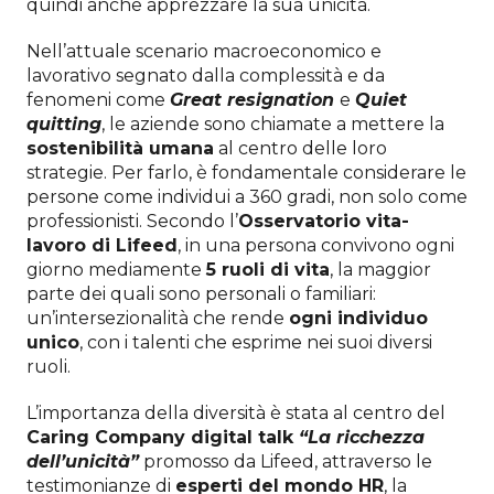
quindi anche apprezzare la sua unicità.
Nell’attuale scenario macroeconomico e
lavorativo segnato dalla complessità e da
fenomeni come
Great resignation
e
Quiet
quitting
, le aziende sono chiamate a mettere la
sostenibilità umana
al centro delle loro
strategie. Per farlo, è fondamentale considerare le
persone come individui a 360 gradi, non solo come
professionisti. Secondo l’
Osservatorio vita-
lavoro di Lifeed
, in una persona convivono ogni
giorno mediamente
5 ruoli di vita
, la maggior
parte dei quali sono personali o familiari:
un’intersezionalità che rende
ogni individuo
unico
, con i talenti che esprime nei suoi diversi
ruoli.
L’importanza della diversità è stata al centro del
Caring Company digital talk
“La ricchezza
dell’unicità”
promosso da Lifeed, attraverso le
testimonianze di
esperti del mondo HR
, la