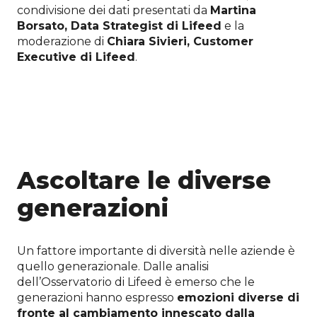
condivisione dei dati presentati da
Martina
Borsato, Data Strategist di Lifeed
e la
moderazione di
Chiara Sivieri, Customer
Executive di Lifeed
.
RICHIEDI IL VIDEO DELL’EVENTO ON
DEMAND
Ascoltare le diverse
generazioni
Un fattore importante di diversità nelle aziende è
quello generazionale. Dalle analisi
dell’Osservatorio di Lifeed è emerso che le
generazioni hanno espresso
emozioni diverse di
fronte al cambiamento innescato dalla