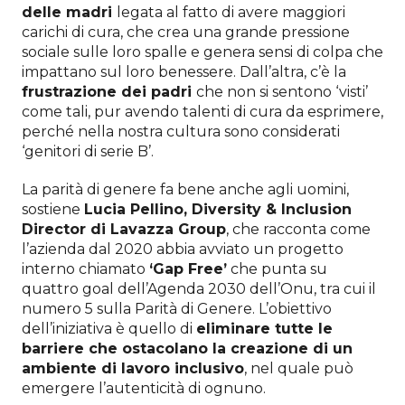
delle madri
legata al fatto di avere maggiori
carichi di cura, che crea una grande pressione
sociale sulle loro spalle e genera sensi di colpa che
impattano sul loro benessere. Dall’altra, c’è la
frustrazione dei padri
che non si sentono ‘visti’
come tali, pur avendo talenti di cura da esprimere,
perché nella nostra cultura sono considerati
‘genitori di serie B’.
La parità di genere fa bene anche agli uomini,
sostiene
Lucia Pellino, Diversity & Inclusion
Director di Lavazza Group
, che racconta come
l’azienda dal 2020 abbia avviato un progetto
interno chiamato
‘Gap Free’
che punta su
quattro goal dell’Agenda 2030 dell’Onu, tra cui il
numero 5 sulla Parità di Genere. L’obiettivo
dell’iniziativa è quello di
eliminare tutte le
barriere che ostacolano la creazione di un
ambiente di lavoro inclusivo
, nel quale può
emergere l’autenticità di ognuno.