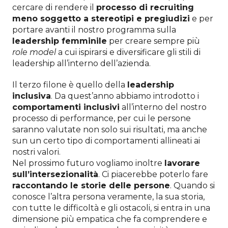
cercare di rendere il
processo di recruiting
meno soggetto a stereotipi e pregiudizi
e per
portare avanti il nostro programma sulla
leadership femminile
per creare sempre più
role model
a cui ispirarsi e diversificare gli stili di
leadership all’interno dell’azienda.
Il terzo filone è quello della
leadership
inclusiva
. Da quest’anno abbiamo introdotto i
comportamenti inclusivi
all’interno del nostro
processo di performance, per cui le persone
saranno valutate non solo sui risultati, ma anche
sun un certo tipo di comportamenti allineati ai
nostri valori.
Nel prossimo futuro vogliamo inoltre
lavorare
sull’intersezionalità
. Ci piacerebbe poterlo fare
raccontando le storie delle persone
. Quando si
conosce l’altra persona veramente, la sua storia,
con tutte le difficoltà e gli ostacoli, si entra in una
dimensione più empatica che fa comprendere e