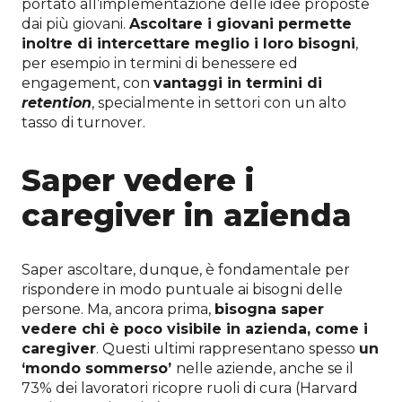
portato all’implementazione delle idee proposte
dai più giovani.
Ascoltare i giovani permette
inoltre di intercettare meglio i loro bisogni
,
per esempio in termini di benessere ed
engagement, con
vantaggi in termini di
retention
, specialmente in settori con un alto
tasso di turnover.
Saper vedere
i
caregiver
in azienda
Saper ascoltare, dunque, è fondamentale per
rispondere in modo puntuale ai bisogni delle
persone. Ma, ancora prima,
bisogna saper
vedere chi è poco visibile in azienda, come i
caregiver
. Questi ultimi rappresentano spesso
un
‘mondo sommerso’
nelle aziende, anche se il
73% dei lavoratori ricopre ruoli di cura (Harvard