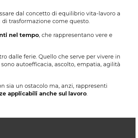
ssare dal concetto di equilibrio vita-lavoro a
i di trasformazione come questo.
ti nel tempo
, che rappresentano vere e
ro dalle ferie. Quello che serve per vivere in
i sono autoefficacia, ascolto, empatia, agilità
non sia un ostacolo ma, anzi, rappresenti
e applicabili anche sul lavoro
.