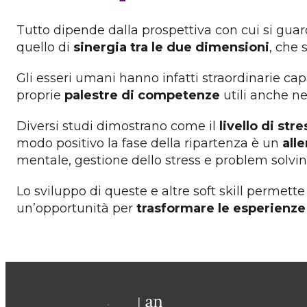
Tutto dipende dalla prospettiva con cui si guarda
quello di
sinergia tra le due dimensioni
, che 
Gli esseri umani hanno infatti straordinarie cap
proprie
palestre di competenze
utili anche ne
Diversi studi dimostrano come il
livello di stre
modo positivo la fase della ripartenza è un
all
mentale, gestione dello stress e problem solvin
Lo sviluppo di queste e altre soft skill permett
un’opportunità per
trasformare le esperienze 