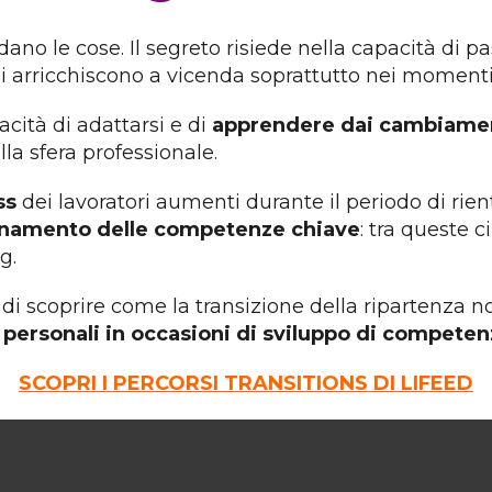
no le cose. Il segreto risiede nella capacità di pa
si arricchiscono a vicenda soprattutto nei moment
acità di adattarsi e di
apprendere dai cambiamen
lla sfera professionale.
ss
dei lavoratori aumenti durante il periodo di rient
enamento
delle competenze chiave
: tra queste c
g.
e di scoprire come la transizione della ripartenza 
personali in occasioni di sviluppo di competenz
SCOPRI I PERCORSI TRANSITIONS DI LIFEED