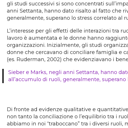
gli studi successivi si sono concentrati sull’im
anni Settanta, hanno dato risalto al fatto che r
generalmente, superano lo stress correlato al ru
L’interesse per gli effetti delle interazioni tr
lavoro è aumentata e le donne hanno raggiunto l
organizzazioni. Inizialmente, gli studi organizz
donne che cercavano di conciliare famiglia e car
(es. Ruderman, 2002) che evidenziavano i benefi
Sieber e Marks, negli anni Settanta, hanno dato
all’accumulo di ruoli, generalmente, superano lo
Di fronte ad evidenze qualitative e quantitative,
non tanto la conciliazione o l’equilibrio tra i ru
abbiamo in noi “traboccano” tra i diversi ruoli, 