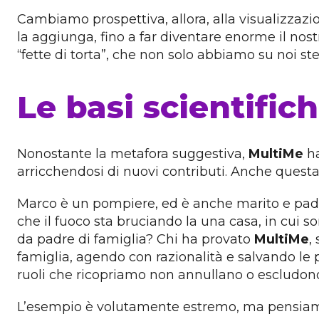
Cambiamo prospettiva, allora, alla visualizzazi
la aggiunga, fino a far diventare enorme il nost
“fette di torta”, che non solo abbiamo su noi st
Le basi scientific
Nonostante la metafora suggestiva,
MultiMe
ha
arricchendosi di nuovi contributi. Anche quest
Marco è un pompiere, ed è anche marito e padre
che il fuoco sta bruciando la una casa, in cui 
da padre di famiglia? Chi ha provato
MultiMe
,
famiglia, agendo con razionalità e salvando le p
ruoli che ricopriamo non annullano o escludono g
L’esempio è volutamente estremo, ma pensiamo al