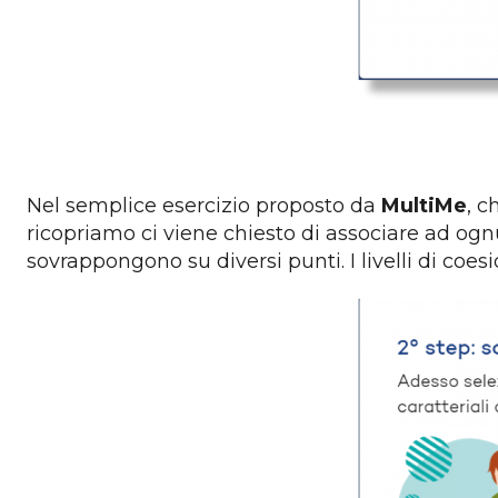
Nel semplice esercizio proposto da
MultiMe
, c
ricopriamo ci viene chiesto di associare ad ogn
sovrappongono su diversi punti. I livelli di coe