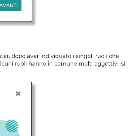
aster, dopo aver individuato i singoli ruoli che
lcuni ruoli hanno in comune molti aggettivi: si