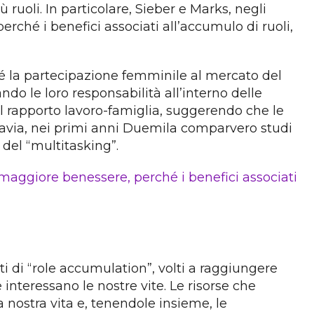
ruoli. In particolare, Sieber e Marks, negli
rché i benefici associati all’accumulo di ruoli,
iché la partecipazione femminile al mercato del
do le loro responsabilità all’interno delle
del rapporto lavoro-famiglia, suggerendo che le
uttavia, nei primi anni Duemila comparvero studi
del “multitasking”.
n maggiore benessere, perché i benefici associati
i di “role accumulation”, volti a raggiungere
e interessano le nostre vite. Le risorse che
a nostra vita e, tenendole insieme, le