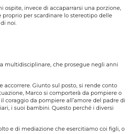
i ospite, invece di accaparrarsi una porzione,
 proprio per scardinare lo stereotipo delle
di noi.
rca multidisciplinare, che prosegue negli anni
 accorrere. Giunto sul posto, si rende conto
 situazione, Marco si comporterà da pompiere o
 il coraggio da pompiere all’amore del padre di
ari, i suoi bambini. Questo perché i diversi
to e di mediazione che esercitiamo coi figli, o