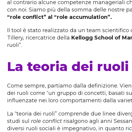
al contrario alcune competenze manageriali che 
con noi. Siamo più della somma delle nostre pa
“role conflict” al “role accumulation”.
Il tool è stato realizzato da un team scientific
Tillery, ricercatrice della
Kellogg School of Ma
ruoli”.
La teoria dei ruol
Come sempre, partiamo dalla definizione. Viene 
dei ruoli come “un gruppo di concetti, basati s
influenzate nei loro comportamenti dalla variet
La “teoria dei ruoli” comprende due linee diver
studi sul
role conflict
risalgono agli anni Sessan
diversi ruoli sociali è impegnativo, in quanto ri