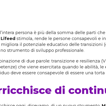
’intera persona è più della somma delle parti che
Lifeed
stimola, rende le persone consapevoli e 
migliora il potenziale educativo delle transizioni (
 uno strumento di sviluppo professionale.
inazione di due parole: transizione e resilienza (Vi
ze) che viene esercitata quando le abilità, le en
ividuo deve essere consapevole di essere una torta
rricchisce di conti
ricchisce oggi, dicevamo, di un nuovo strumento.
M