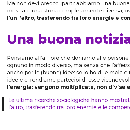
Ma non devi preoccuparti: abbiamo una buona no
mostrato una storia completamente diversa, o
l’un l’altro, trasferendo tra loro energie e 
Una buona notizia
Pensiamo all’amore che doniamo alle persone che
ognuno in modo diverso, ma senza che l’affetto p
anche per le (buone) idee: se io ho due mele 
idee e ci rendiamo partecipi di esse vicendev
l’energia: vengono moltiplicate, non divise e
Le ultime ricerche sociologiche hanno mostrato
l’altro, trasferendo tra loro energie e le compe