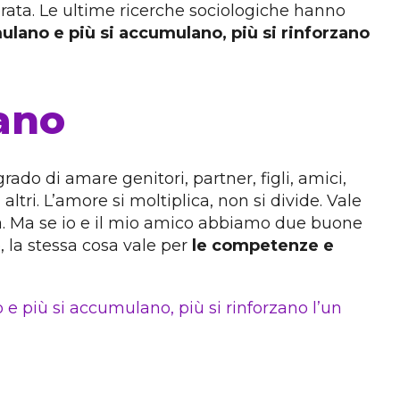
rata. Le ultime ricerche sociologiche hanno
mulano e più si accumulano, più si rinforzano
lano
do di amare genitori, partner, figli, amici,
tri. L’amore si moltiplica, non si divide. Vale
a. Ma se io e il mio amico abbiamo due buone
la stessa cosa vale per
le competenze e
e più si accumulano, più si rinforzano l’un