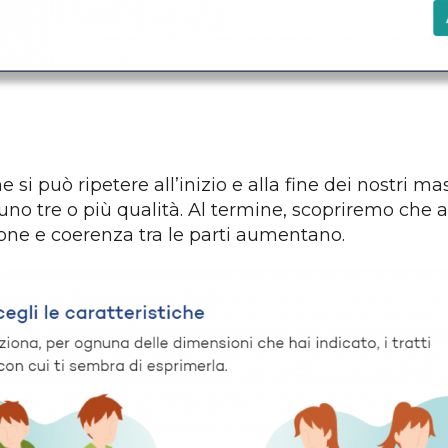
he si può ripetere all’inizio e alla fine dei nostri m
uno tre o più qualità. Al termine, scopriremo che a
sione e coerenza tra le parti aumentano.