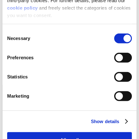
third-party cookies. For further details, please read our
cookie policy
and freely select the categories of cookies
you want to consent.
Consent
Necessary
Selection
Preferences
Statistics
Marketing
Show details