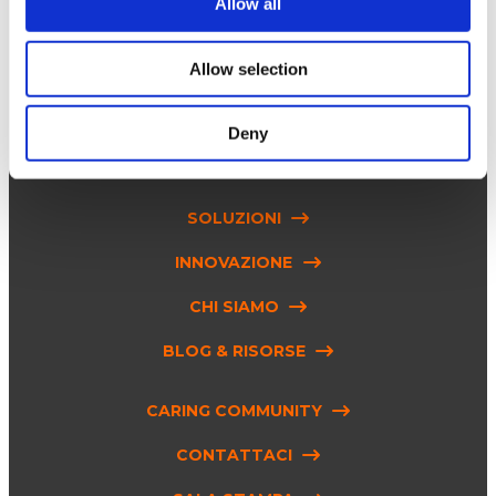
Allow all
Allow selection
seguici su
Deny
SOLUZIONI
INNOVAZIONE
CHI SIAMO
BLOG & RISORSE
CARING COMMUNITY
CONTATTACI