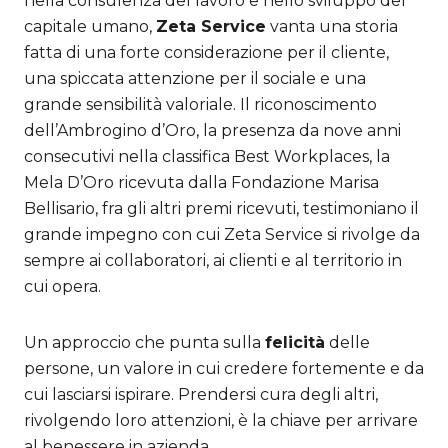
nella consulenza del lavoro e nello sviluppo del
capitale umano,
Zeta Service
vanta una storia
fatta di una forte considerazione per il cliente,
una spiccata attenzione per il sociale e una
grande sensibilità valoriale. Il riconoscimento
dell’Ambrogino d’Oro, la presenza da nove anni
consecutivi nella classifica Best Workplaces, la
Mela D’Oro ricevuta dalla Fondazione Marisa
Bellisario, fra gli altri premi ricevuti, testimoniano il
grande impegno con cui Zeta Service si rivolge da
sempre ai collaboratori, ai clienti e al territorio in
cui opera.
Un approccio che punta sulla
felicità
delle
persone, un valore in cui credere fortemente e da
cui lasciarsi ispirare. Prendersi cura degli altri,
rivolgendo loro attenzioni, è la chiave per arrivare
al benessere in azienda.