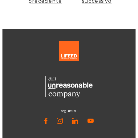
precedente
successivo
seguici su