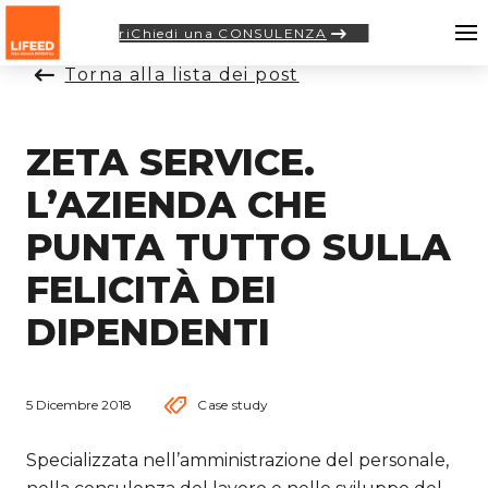
riChiedi una CONSULENZA
Torna alla lista dei post
ZETA SERVICE.
L’AZIENDA CHE
PUNTA TUTTO SULLA
FELICITÀ DEI
DIPENDENTI
5 Dicembre 2018
Case study
Specializzata nell’amministrazione del personale,